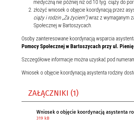
medyczną nie później niż od 10 tyg. ciąży do por
złożyć wniosek o objęcie koordynacją przez asys
ciąży i rodzin „Za życiem”)
wraz z wymaganym za
Społecznej w Bartoszycach.
Osoby zainteresowane koordynacją wsparcia asystent
Pomocy Społecznej w Bartoszycach przy ul. Pieni
Szczegółowe informacje można uzyskać pod numerami 
Wniosek o objęcie koordynacją asystenta rodziny dostę
ZAŁĄCZNIKI (1)
Wniosek o objęcie koordynacją asystenta ro
319 kB