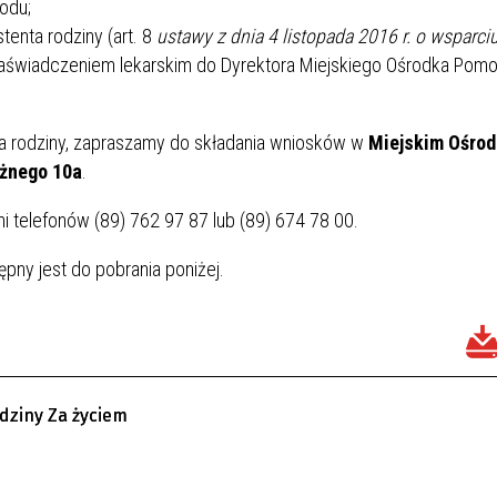
odu;
tenta rodziny (art. 8
ustawy z dnia 4 listopada 2016 r.
o wsparciu
świadczeniem lekarskim do Dyrektora Miejskiego Ośrodka Pom
a rodziny, zapraszamy do składania wniosków w
Miejskim Ośrod
ężnego 10a
.
telefonów (89) 762 97 87 lub (89) 674 78 00.
pny jest do pobrania poniżej.
dziny Za życiem