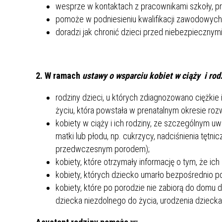
wesprze w kontaktach z pracownikami szkoły, przed
pomoże w podniesieniu kwalifikacji zawodowych 
doradzi jak chronić dzieci przed niebezpieczny
2. W ramach
ustawy o wsparciu kobiet w ciąży i rod
rodziny dzieci, u których zdiagnozowano ciężkie
życiu, która powstała w prenatalnym okresie roz
kobiety w ciąży i ich rodziny, ze szczególnym 
matki lub płodu, np. cukrzycy, nadciśnienia tętni
przedwczesnym porodem);
kobiety, które otrzymały informację o tym, że ic
kobiety, których dziecko umarło bezpośrednio 
kobiety, które po porodzie nie zabiorą do domu 
dziecka niezdolnego do życia, urodzenia dziec