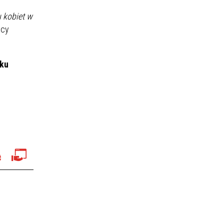
 kobiet w
ocy
ku