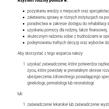
Asystent rodziny pomoże
w:
pozyskaniu wiedzy o miejscach oraz specjalista
załatwieniu sprawy w różnych instytucjach na po
poradnictwa w zakresie dostępu do rehabilitacji
uzyskaniu pomocy dla rodziny, także finansowej;
skutecznym radzeniu sobie z trudnościami w opi
podejmowaniu trafnych decyzji oraz wyborów dot
Aby skorzystać z tego wsparcia należy:
uzyskać zaświadczenie, które potwierdza ciężkie
życiu, które powstały w prenatalnym okresie roz
ubezpieczenia zdrowotnego posiadającego specjali
ginekologii, perinatologii lub neonatologii
lub
zaświadczenie lekarskie lub zaświadczenie wys