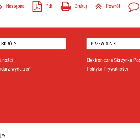
Następna
Pdf
Drukuj
Powrót
 SKRÓTY
PRZEWODNIK
alności
Elektroniczna Skrzynka P
ndarz wydarzeń
Polityka Prywatności
ej w