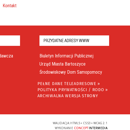
Kontakt
PRZYDATNE ADRESY WWW
odawcza
Biuletyn Informacji Publicznej
Urząd Miasta Bartoszyce
Środowiskowy Dom Samopomocy
PEŁNE DANE TELEADRESOWE »
POLITYKA PRYWATNOŚCI / RODO »
ARCHIWALNA WERSJA STRONY
WALIDACJA:
HTML5
+
CSS3
+
WCAG 2.1
WYKONANIE
CONCEPT
INTERMEDIA