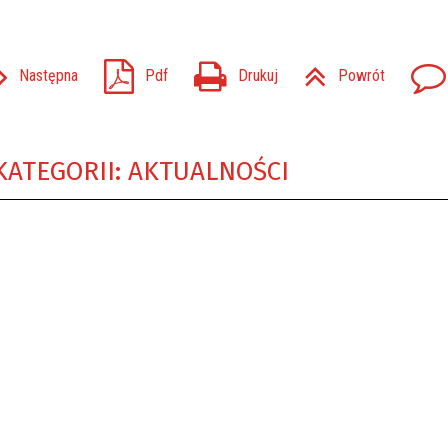
Następna
Pdf
Drukuj
Powrót
KATEGORII: AKTUALNOŚCI