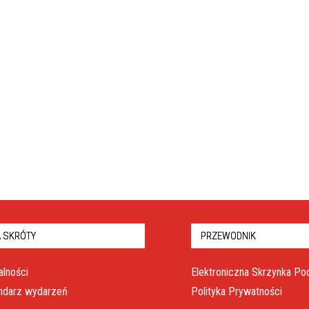
 SKRÓTY
PRZEWODNIK
alności
Elektroniczna Skrzynka P
ndarz wydarzeń
Polityka Prywatności